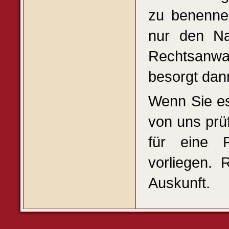
zu benenne
nur den N
Rechtsanwal
besorgt dan
Wenn Sie e
von uns prü
für eine P
vorliegen.
Auskunft.