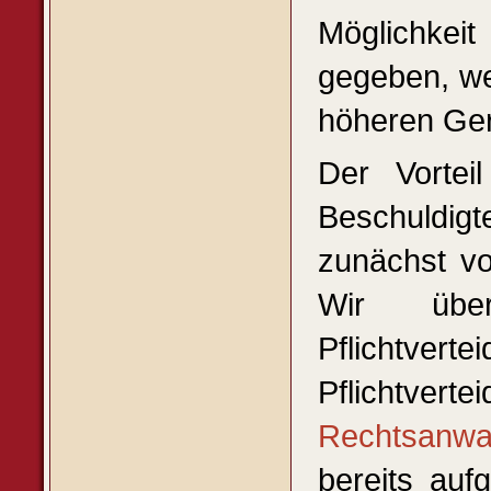
Möglichkeit
gegeben, we
höheren Geri
Der Vorteil
Beschuldig
zunächst vo
Wir übe
Pflichtvert
Pflichtverte
Rechtsanwa
bereits auf