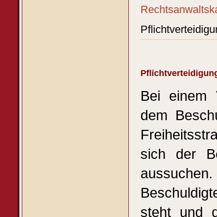
Rechtsanwal
Pflichtverteidig
Pflichtverteidigun
Bei einem 
dem Beschul
Freiheitsst
sich der Be
aussuche
Beschuldigt
steht und 