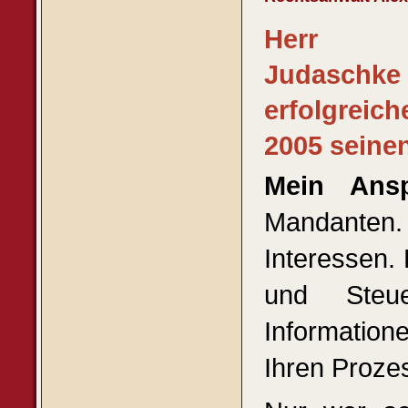
Herr R
Judaschke
erfolgreich
2005 seine
Mein Ans
Mandanten
Interessen. 
und Steu
Informatione
Ihren Proze