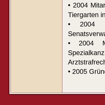
• 2004 Mita
Tiergarten i
• 2004 M
Senatsverwal
• 2004 M
Spezialkan
Arztstrafrec
• 2005 Grün