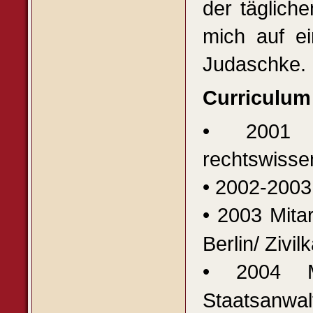
der tägliche
mich auf ei
Judaschke.
Curriculum
• 2001 E
rechtswisse
• 2002-2003 
• 2003 Mita
Berlin/ Zivi
• 2004 M
Staatsanwalt